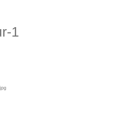
r-1
jpg