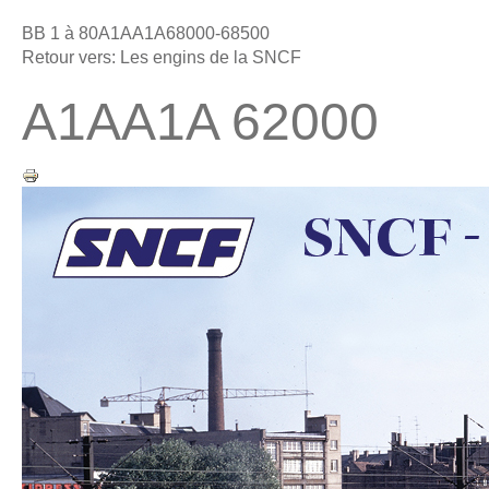
BB 1 à 80
A1AA1A68000-68500
Retour vers: Les engins de la SNCF
A1AA1A 62000