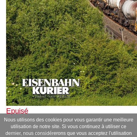
Epuisé
Nous utilisons des cookies pour vous garantir une meilleure
utilisation de notre site. Si vous continuez à utiliser ce
Description du produit
dernier, nous considérerons que vous acceptez l'utilisation