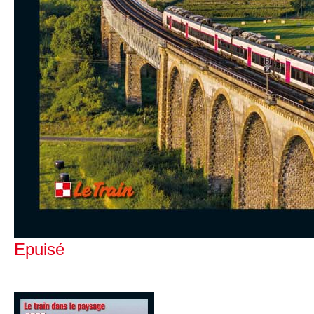
Epuisé