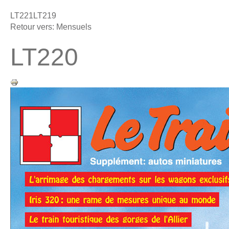
LT221
LT219
Retour vers: Mensuels
LT220