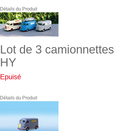
Détails du Produit
Lot de 3 camionnettes
HY
Epuisé
Détails du Produit