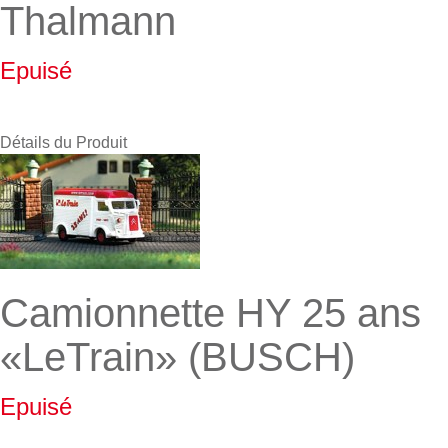
Thalmann
Epuisé
Détails du Produit
Camionnette HY 25 ans
«LeTrain» (BUSCH)
Epuisé