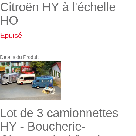
Citroën HY à l'échelle
HO
Epuisé
Détails du Produit
Lot de 3 camionnettes
HY - Boucherie-