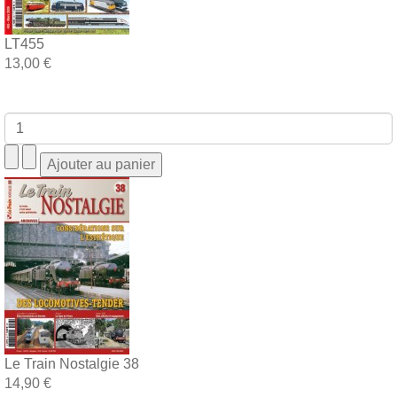
LT455
13,00 €
Le Train Nostalgie 38
14,90 €