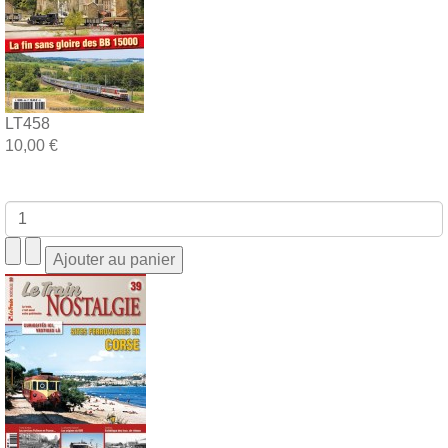
LT458
10,00 €