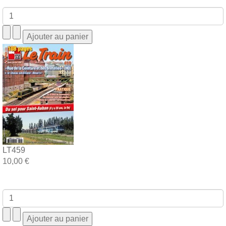
LT459
10,00 €