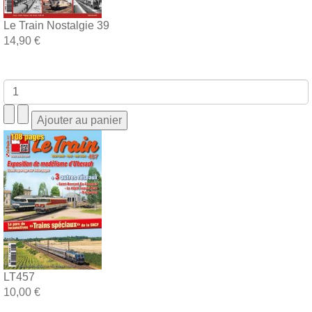
Le Train Nostalgie 39
14,90 €
LT457
10,00 €