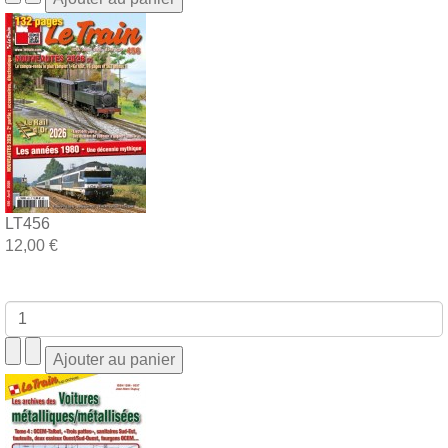
LT456
12,00 €