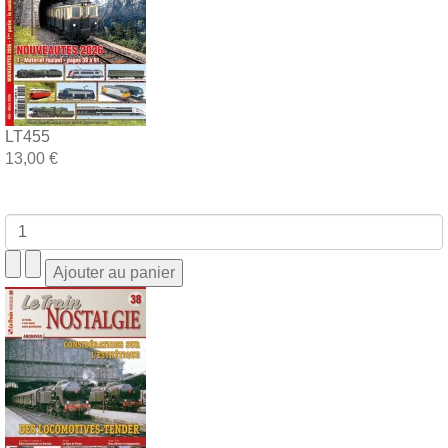
LT455
13,00 €