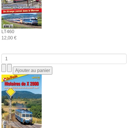
LT460
12,00 €