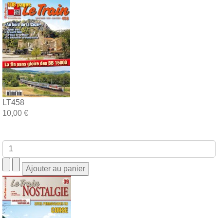
LT458
10,00 €