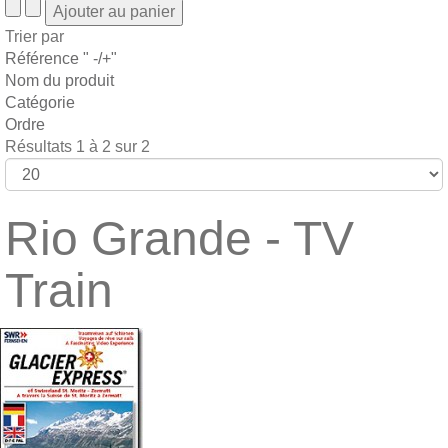
Trier par
Référence " -/+"
Nom du produit
Catégorie
Ordre
Résultats 1 à 2 sur 2
Rio Grande - TV
Train