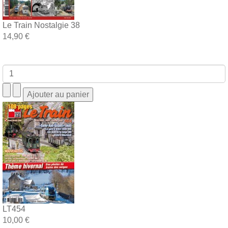
Le Train Nostalgie 38
14,90 €
LT454
10,00 €