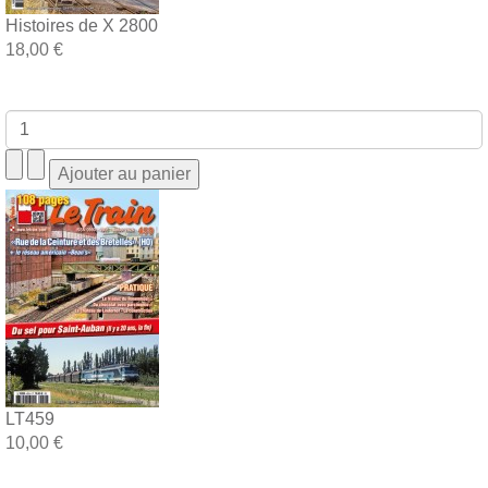
Histoires de X 2800
18,00 €
LT459
10,00 €