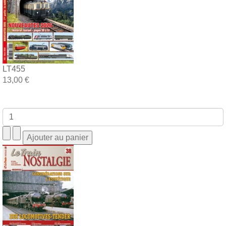
LT455
13,00 €