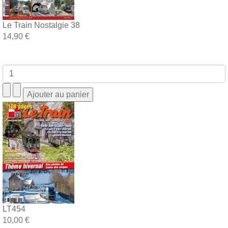
Le Train Nostalgie 38
14,90 €
LT454
10,00 €