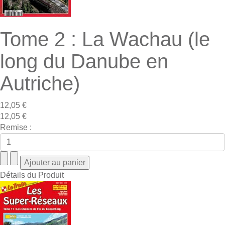
Tome 2 : La Wachau (le
long du Danube en
Autriche)
12,05 €
12,05 €
Remise :
Détails du Produit