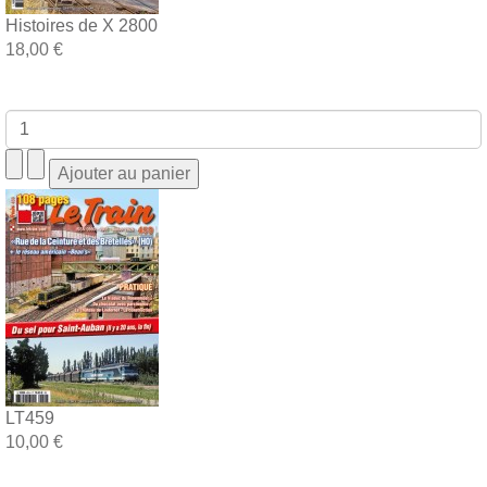
Histoires de X 2800
18,00 €
LT459
10,00 €