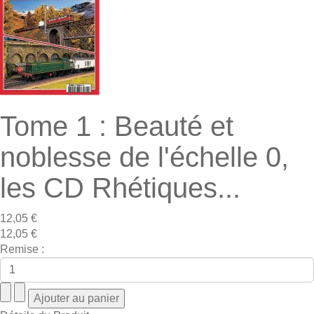
Tome 1 : Beauté et
noblesse de l'échelle 0,
les CD Rhétiques...
12,05 €
12,05 €
Remise :