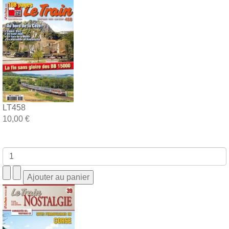
LT458
10,00 €