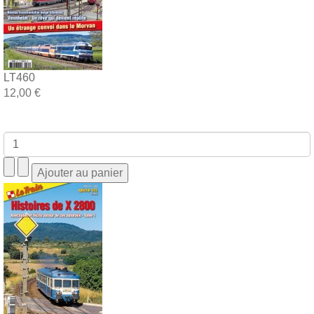
LT460
12,00 €