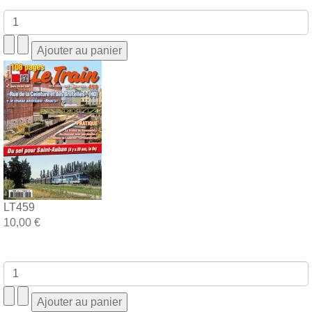
LT459
10,00 €