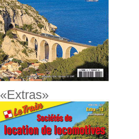
«Extras»