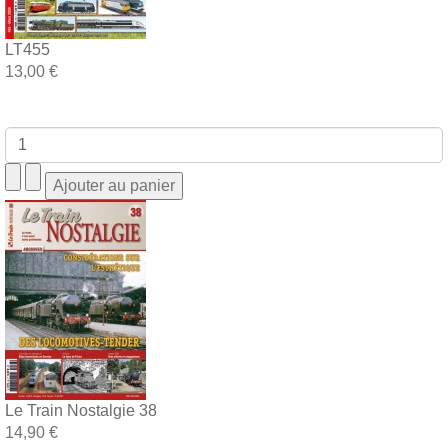
LT455
13,00 €
Le Train Nostalgie 38
14,90 €