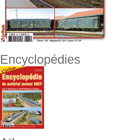
Encyclopédies