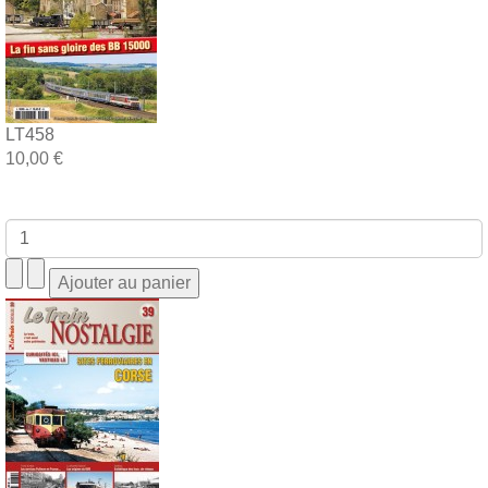
LT458
10,00 €