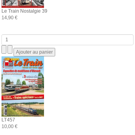
Le Train Nostalgie 39
14,90 €
LT457
10,00 €