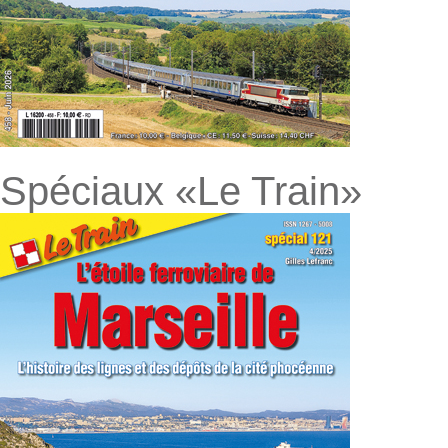
Spéciaux «Le Train»