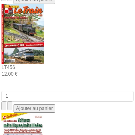
LT456
12,00 €