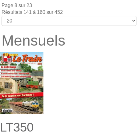
Page 8 sur 23
Résultats 141 à 160 sur 452
Mensuels
LT350