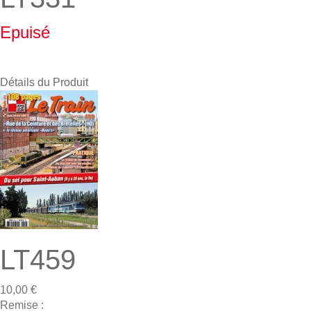
Epuisé
Détails du Produit
LT459
10,00 €
Remise :