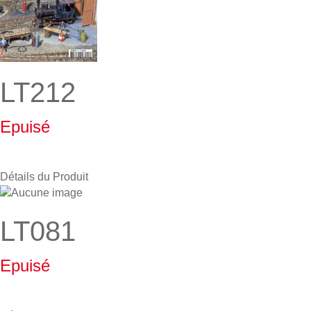
LT212
Epuisé
Détails du Produit
LT081
Epuisé