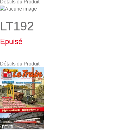
Détails du Produit
LT192
Epuisé
Détails du Produit