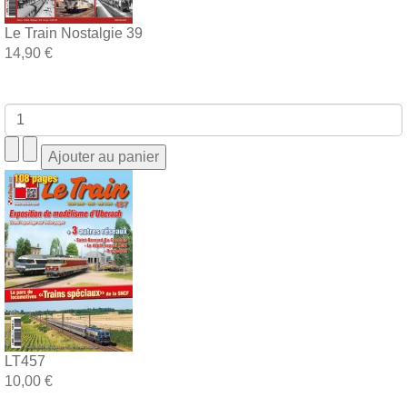
Le Train Nostalgie 39
14,90 €
LT457
10,00 €