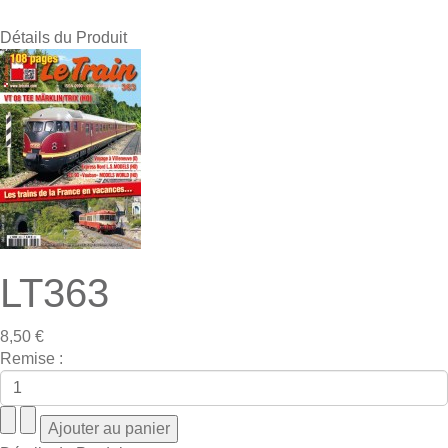
Détails du Produit
LT363
8,50 €
Remise :