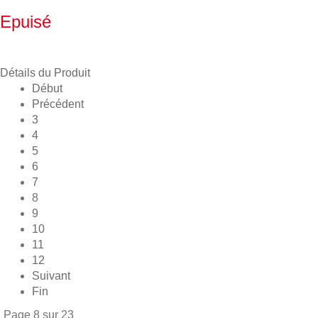
Epuisé
Détails du Produit
Début
Précédent
3
4
5
6
7
8
9
10
11
12
Suivant
Fin
Page 8 sur 23