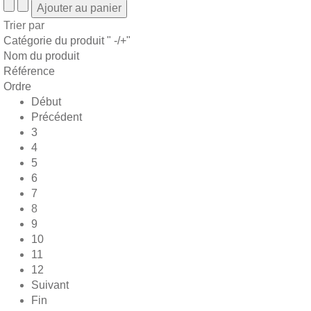
Trier par
Catégorie du produit " -/+"
Nom du produit
Référence
Ordre
Début
Précédent
3
4
5
6
7
8
9
10
11
12
Suivant
Fin