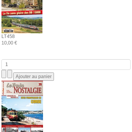
LT458
10,00 €