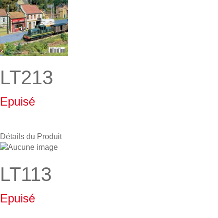
LT213
Epuisé
Détails du Produit
LT113
Epuisé