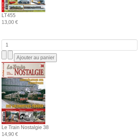
LT455
13,00 €
Le Train Nostalgie 38
14,90 €