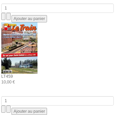
LT459
10,00 €