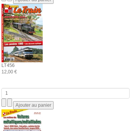
LT456
12,00 €