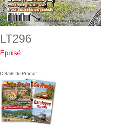
LT296
Epuisé
Détails du Produit