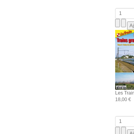
Les Trai
18,00 €