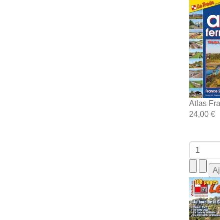
Atlas Fr
24,00 €