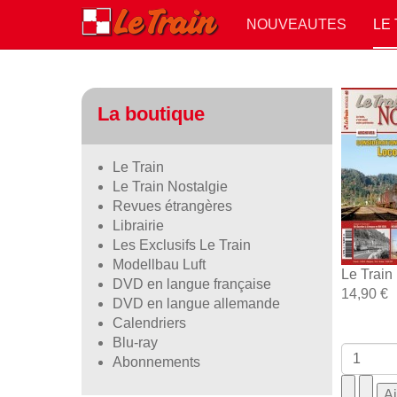
NOUVEAUTES
LE
La boutique
Le Train
Le Train Nostalgie
Revues étrangères
Librairie
Les Exclusifs Le Train
Modellbau Luft
Le Train
DVD en langue française
14,90 €
DVD en langue allemande
Calendriers
Blu-ray
Abonnements