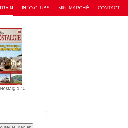
 TRAIN
INFO-CLUBS
MINI MARCHÉ
CONTACT
 Nostalgie 40