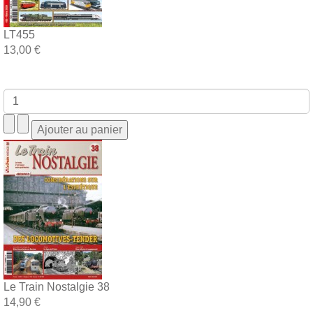
LT455
13,00 €
Le Train Nostalgie 38
14,90 €