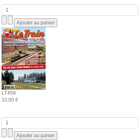
LT459
10,00 €