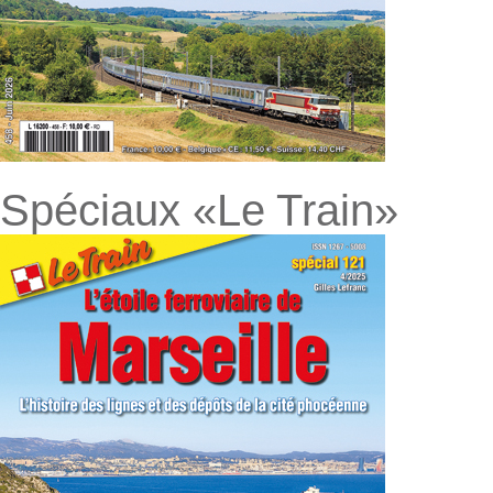
Spéciaux «Le Train»