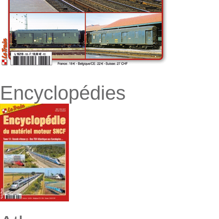
Encyclopédies