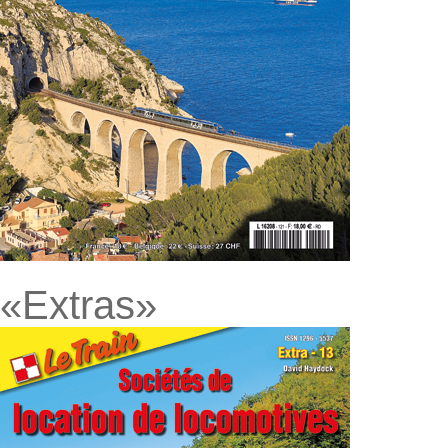
«Extras»