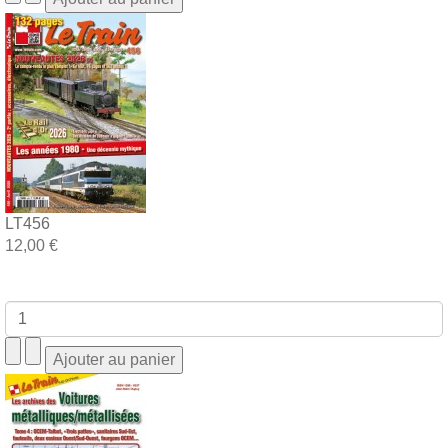
LT456
12,00 €