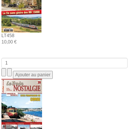
LT458
10,00 €