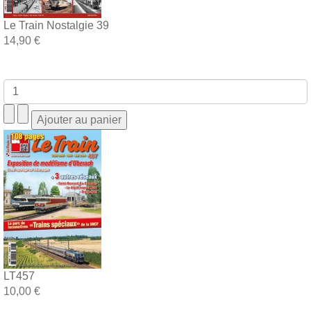
Le Train Nostalgie 39
14,90 €
LT457
10,00 €