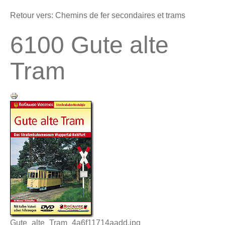
Retour vers: Chemins de fer secondaires et trams
6100 Gute alte
Tram
Gute_alte_Tram_4a6f11714aadd.jpg