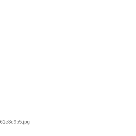
61e8d9b5.jpg