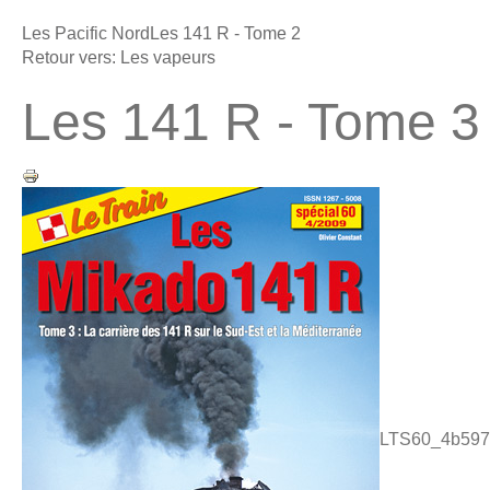
Les Pacific Nord
Les 141 R - Tome 2
Retour vers: Les vapeurs
Les 141 R - Tome 3
LTS60_4b597