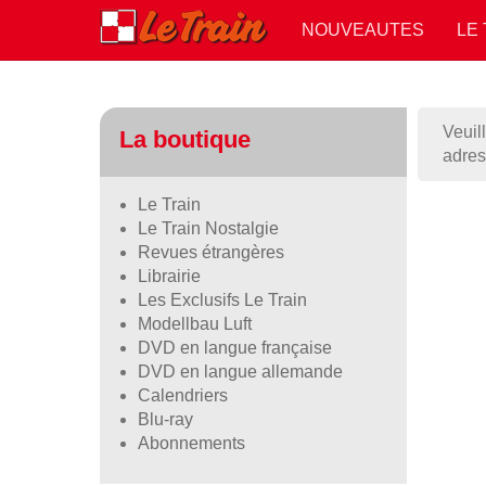
NOUVEAUTES
LE
Veuil
La boutique
adres
Le Train
Le Train Nostalgie
Revues étrangères
Librairie
Les Exclusifs Le Train
Modellbau Luft
DVD en langue française
DVD en langue allemande
Calendriers
Blu-ray
Abonnements