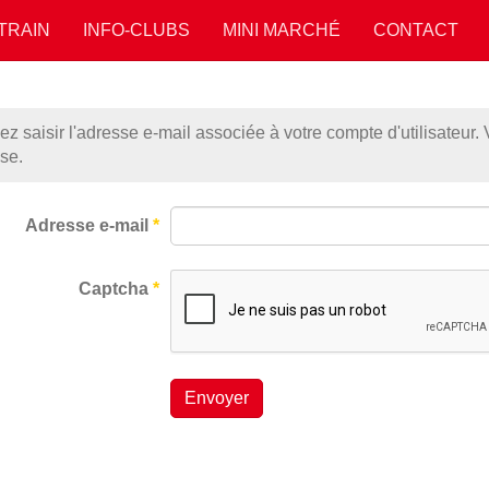
 TRAIN
INFO-CLUBS
MINI MARCHÉ
CONTACT
lez saisir l'adresse e-mail associée à votre compte d'utilisateur. 
se.
Adresse e-mail
*
Captcha
*
Envoyer