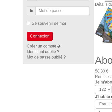
Détails d
Se souvenir de moi
Créer un compte
Identifiant oublié ?
Abo
Mot de passe oublié ?
58,80 €
Remise :
Je m'abon
J'habite 