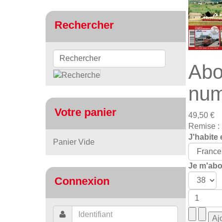
Rechercher
Abo
num
Votre panier
49,50 €
Remise :
J'habite 
Panier Vide
Je m'abon
Connexion