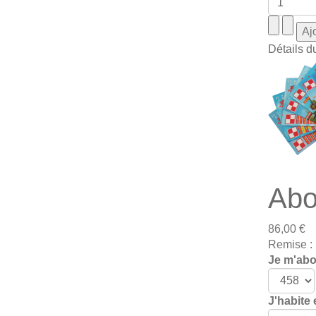
Détails d
Abo
86,00 €
Remise :
Je m'abon
J'habite 