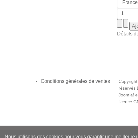
Détails d
Conditions générales de ventes
Copyright
réservés
Joomla!
es
licence
GN
Nous utilisons des cookies pour vous garantir une meilleure ut