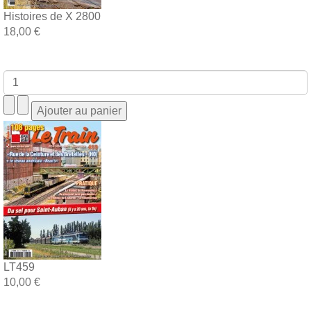
Histoires de X 2800
18,00 €
LT459
10,00 €