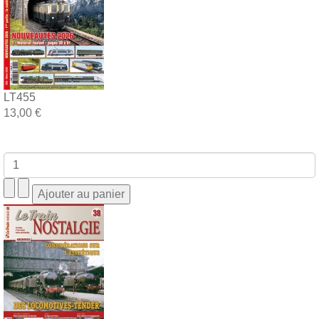
LT455
13,00 €