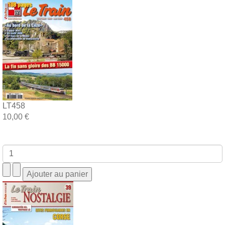
LT458
10,00 €