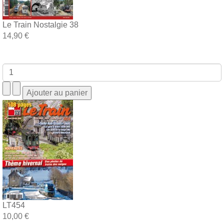
Le Train Nostalgie 38
14,90 €
LT454
10,00 €