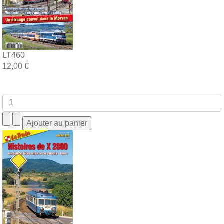
LT460
12,00 €