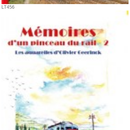
LT456