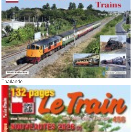
Thaïlande