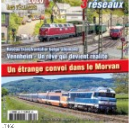
LT460