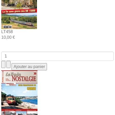
LT458
10,00 €