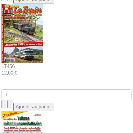
LT456
12,00 €