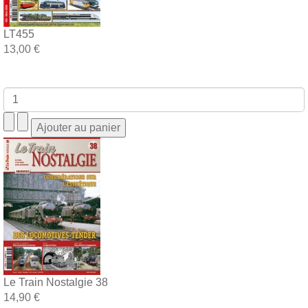
LT455
13,00 €
Le Train Nostalgie 38
14,90 €