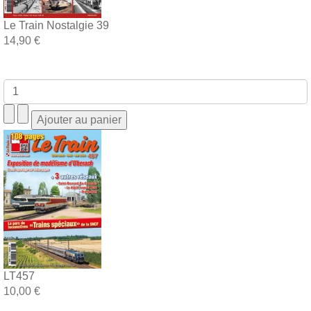
Le Train Nostalgie 39
14,90 €
LT457
10,00 €