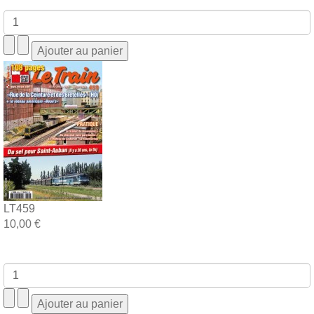
LT459
10,00 €