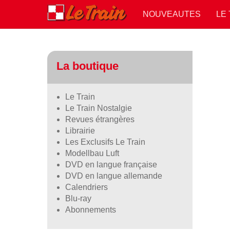
NOUVEAUTES
LE
La boutique
Le Train
Le Train Nostalgie
Revues étrangères
Librairie
Les Exclusifs Le Train
Modellbau Luft
DVD en langue française
DVD en langue allemande
Calendriers
Blu-ray
Abonnements