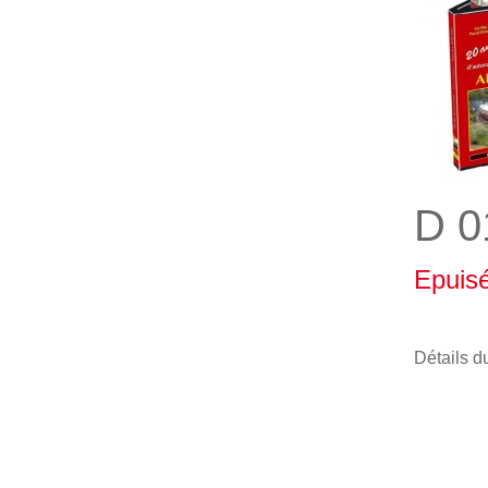
D 0
Epuis
Détails d