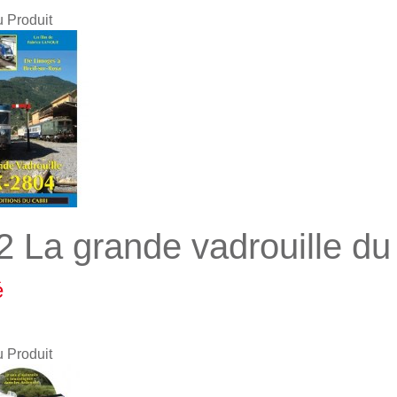
u Produit
2 La grande vadrouille du
é
u Produit