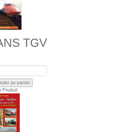
ANS TGV
u Produit