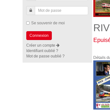
Se souvenir de moi
RI
Epuis
Créer un compte
Identifiant oublié ?
Mot de passe oublié ?
Détails d