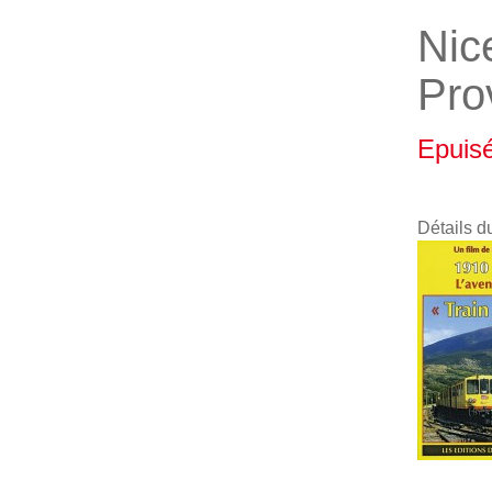
Nic
Pro
Epuis
Détails d