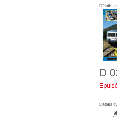
Détails d
D 0
Epuis
Détails d