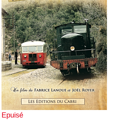
Epuisé