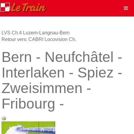
LVS Ch.4 Luzern-Langnau-Bern
Retour vers: CABRI Locovision Ch.
Bern - Neufchâtel -
Interlaken - Spiez -
Zweisimmen -
Fribourg -