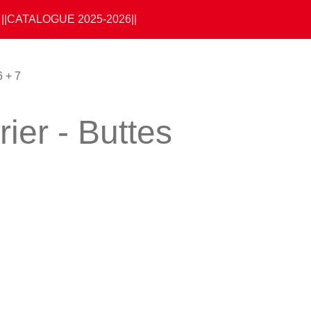
||CATALOGUE 2025-2026||
 + 7
ier - Buttes