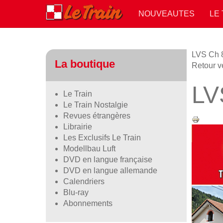
NOUVEAUTES
LE
LVS Ch 8
La boutique
Retour v
LVS
Le Train
Le Train Nostalgie
Revues étrangères
Librairie
Les Exclusifs Le Train
Modellbau Luft
DVD en langue française
DVD en langue allemande
Calendriers
Blu-ray
Abonnements