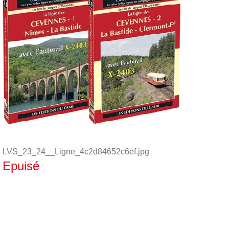
LVS_23_24__Ligne_4c2d84652c6ef.jpg
Epuisé