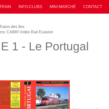
 TRAIN
INFO-CLUBS
MINI MARCHÉ
CONTACT
Trains des Iles
ers: CABRI Vidéo Rail Evasion
E 1 - Le Portugal