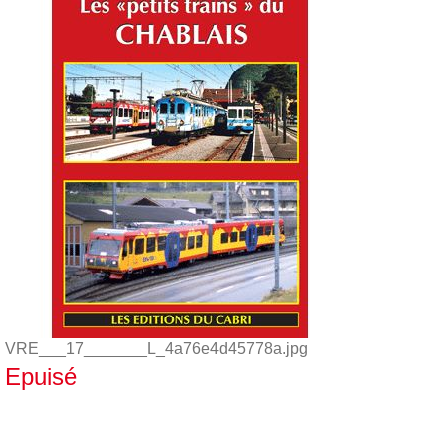
VRE___17_______L_4a76e4d45778a.jpg
Epuisé