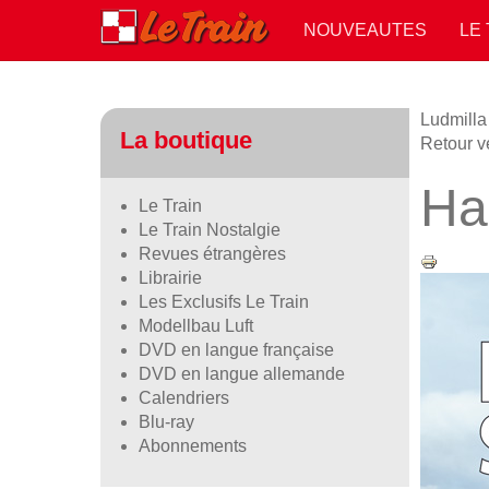
NOUVEAUTES
LE
Ludmill
La boutique
Retour v
Ha
Le Train
Le Train Nostalgie
Revues étrangères
Librairie
Les Exclusifs Le Train
Modellbau Luft
DVD en langue française
DVD en langue allemande
Calendriers
Blu-ray
Abonnements