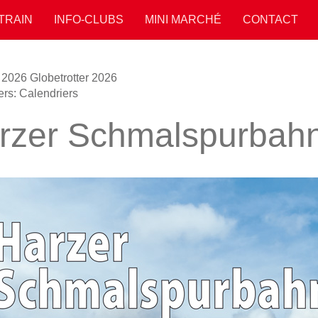
 TRAIN
INFO-CLUBS
MINI MARCHÉ
CONTACT
a 2026
Globetrotter 2026
ers: Calendriers
rzer Schmalspurbah