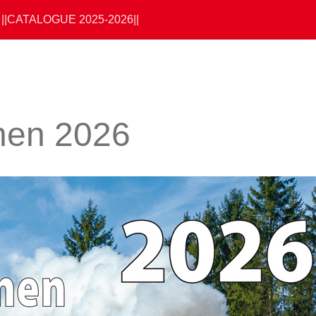
||CATALOGUE 2025-2026||
nen 2026