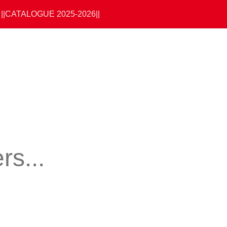
||CATALOGUE 2025-2026||
s...