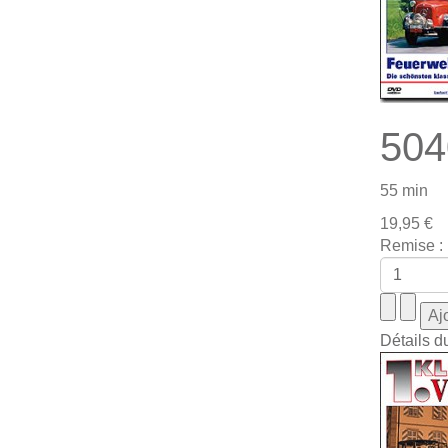
504
55 min
19,95 €
Remise :
Détails d