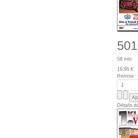
501
58 min
19,95 €
Remise :
Détails d