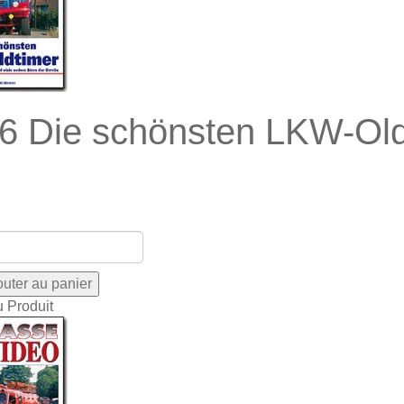
6 Die schönsten LKW-Oldi
u Produit