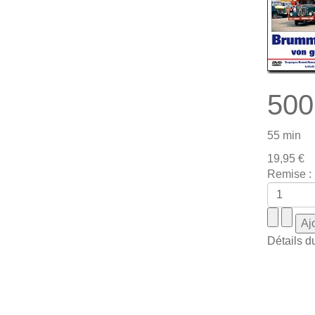
500
55 min
19,95 €
Remise :
Détails d