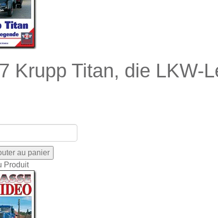
7 Krupp Titan, die LKW-L
u Produit