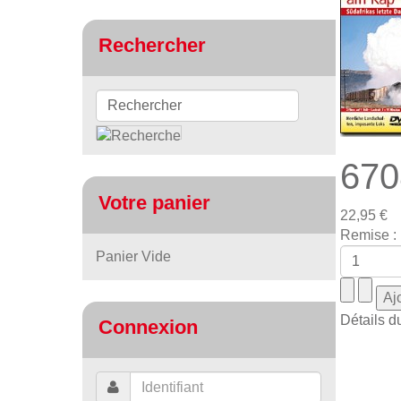
Rechercher
670
Votre panier
22,95 €
Remise :
Panier Vide
Détails d
Connexion