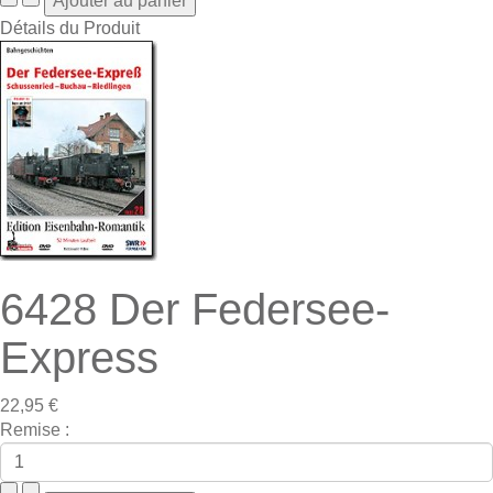
Détails du Produit
6428 Der Federsee-
Express
22,95 €
Remise :