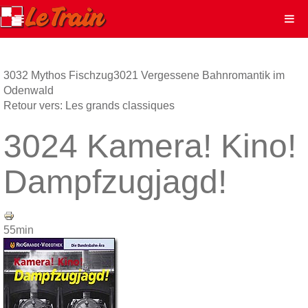
3032 Mythos Fischzug
3021 Vergessene Bahnromantik im
Odenwald
Retour vers: Les grands classiques
3024 Kamera! Kino!
Dampfzugjagd!
55min