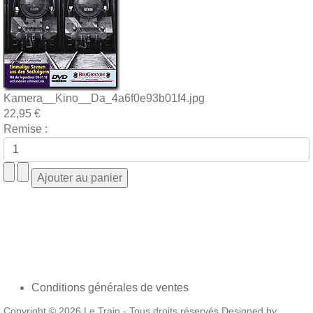
Kamera__Kino__Da_4a6f0e93b01f4.jpg
22,95 €
Remise :
Conditions générales de ventes
Copyright © 2026 Le Train - Tous droits réservés Designed by