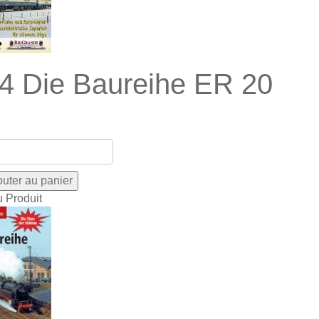
4 Die Baureihe ER 20
u Produit