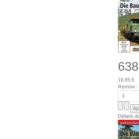
638
16,95 €
Remise :
Détails d