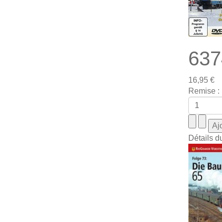
637
16,95 €
Remise :
Détails d