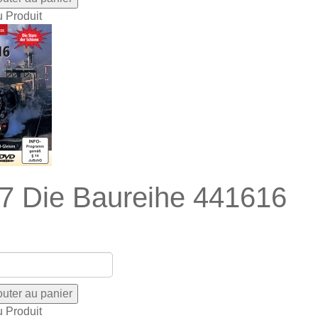
u Produit
7 Die Baureihe 441616
u Produit