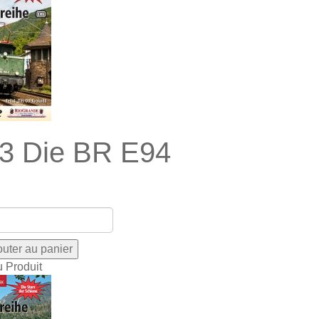
3 Die BR E94
u Produit