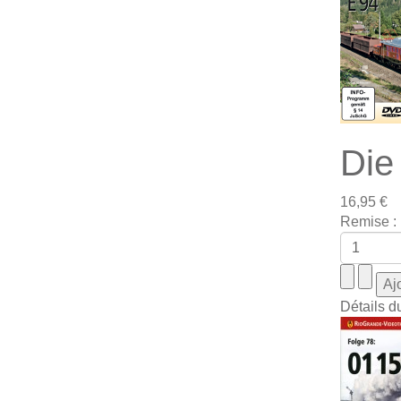
Die
16,95 €
Remise :
Détails d