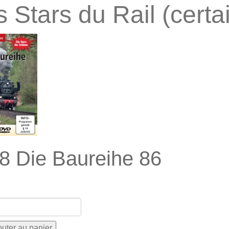
 Stars du Rail (certa
8 Die Baureihe 86