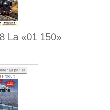
8 La «01 150»
u Produit