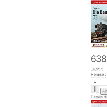
638
16,95 €
Remise :
Détails d