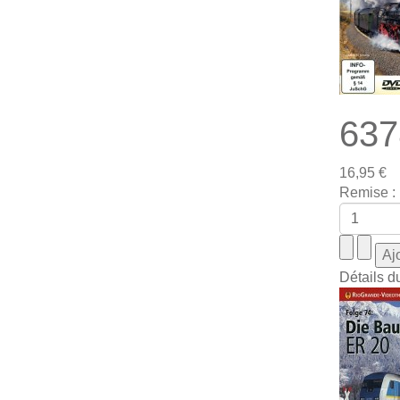
637
16,95 €
Remise :
Détails d