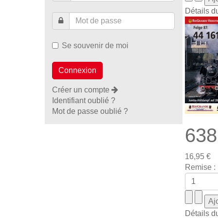
Détails d
Se souvenir de moi
Créer un compte
Identifiant oublié ?
Mot de passe oublié ?
638
16,95 €
Remise :
Détails d