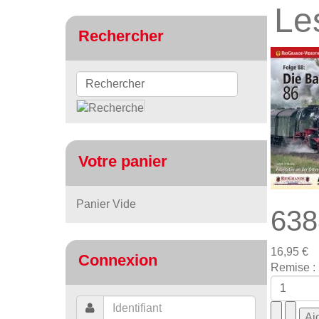
Les
Rechercher
Votre panier
Panier Vide
638
16,95 €
Connexion
Remise :