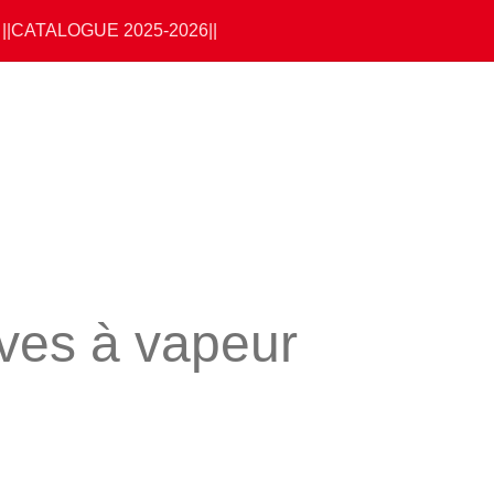
||CATALOGUE 2025-2026||
ves à vapeur