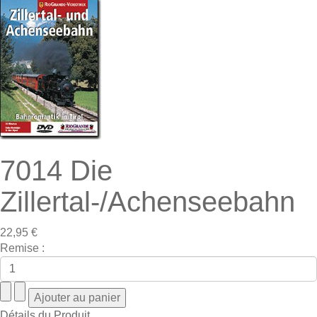
7014 Die
Zillertal-/Achenseebahn
22,95 €
Remise :
Détails du Produit