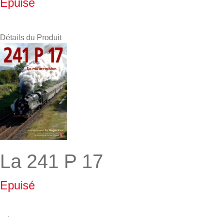
Epuisé
Détails du Produit
La 241 P 17
Epuisé