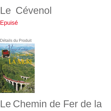
Le Cévenol
Epuisé
Détails du Produit
Le Chemin de Fer de la