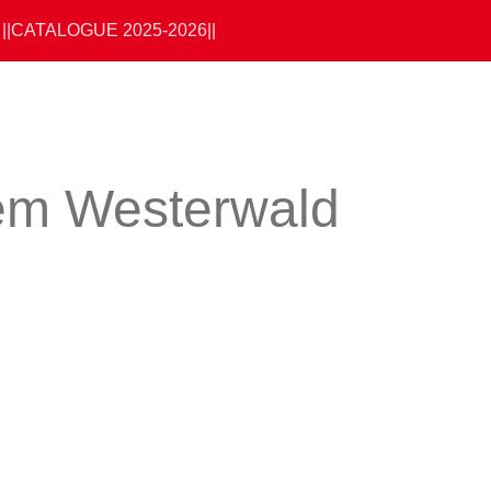
||CATALOGUE 2025-2026||
em Westerwald