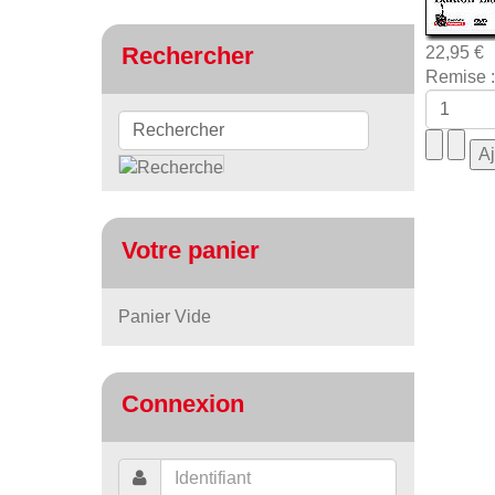
Rechercher
22,95 €
Remise :
Votre panier
Panier Vide
Connexion