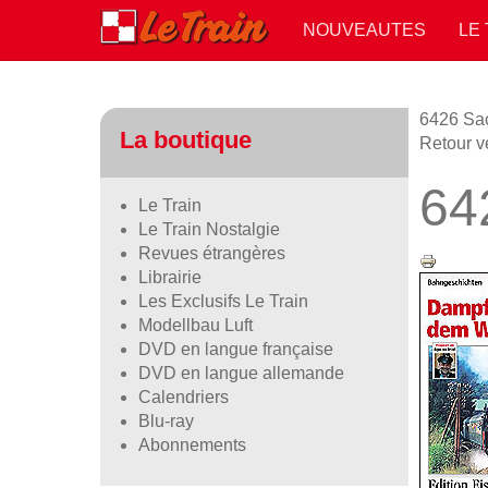
NOUVEAUTES
LE
6426 Sac
La boutique
Retour v
64
Le Train
Le Train Nostalgie
Revues étrangères
Librairie
Les Exclusifs Le Train
Modellbau Luft
DVD en langue française
DVD en langue allemande
Calendriers
Blu-ray
Abonnements