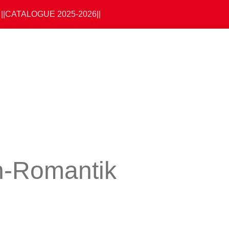
||CATALOGUE 2025-2026||
n-Romantik