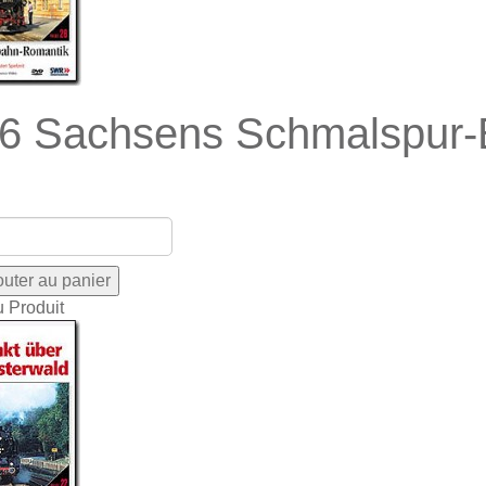
6 Sachsens Schmalspur-B
u Produit