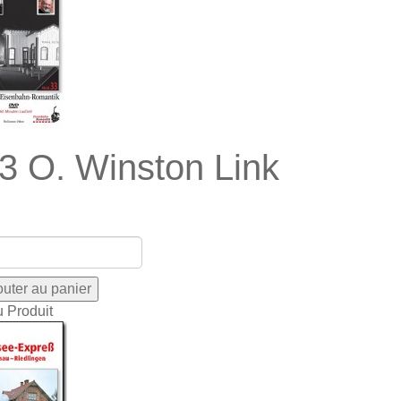
3 O. Winston Link
u Produit