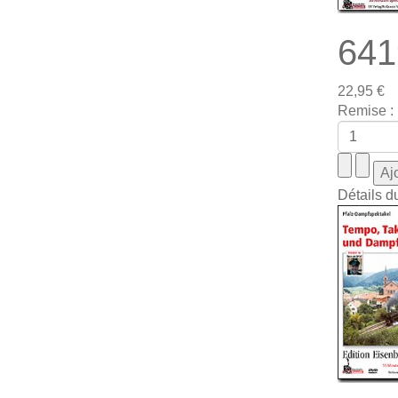
641
22,95 €
Remise :
Détails d