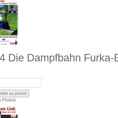
4 Die Dampfbahn Furka-B
u Produit