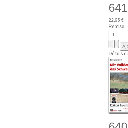
641
22,95 €
Remise :
Détails d
640