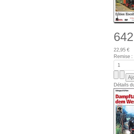
642
22,95 €
Remise :
Détails d