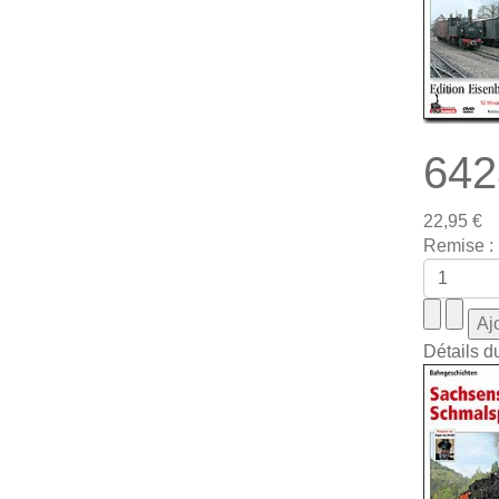
642
22,95 €
Remise :
Détails d