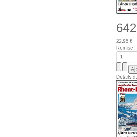
642
22,95 €
Remise :
Détails d