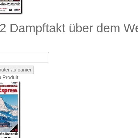
2 Dampftakt über dem W
u Produit