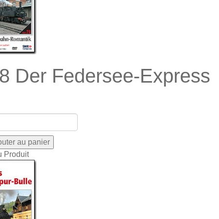
8 Der Federsee-Express
u Produit