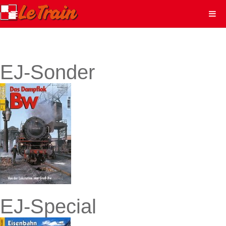
EJ-Sonder
EJ-Special