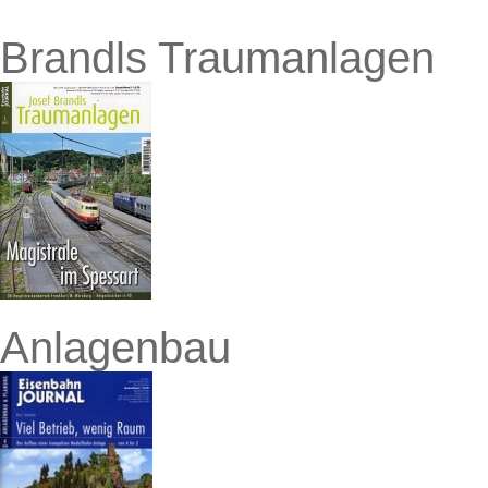
Brandls Traumanlagen
Anlagenbau