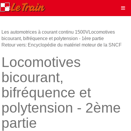
Les automotrices à courant continu 1500V
Locomotives
bicourant, bifréquence et polytension - 1ère partie
Retour vers: Encyclopédie du matériel moteur de la SNCF
Locomotives
bicourant,
bifréquence et
polytension - 2ème
partie