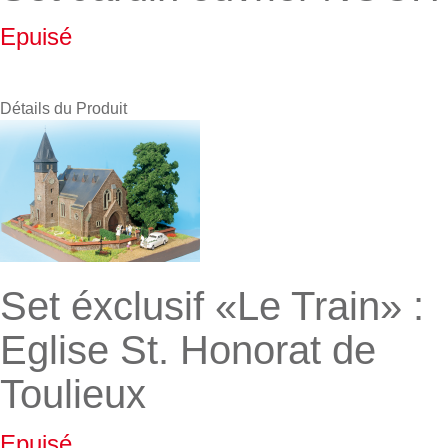
Epuisé
Détails du Produit
Set éxclusif «Le Train» :
Eglise St. Honorat de
Toulieux
Epuisé