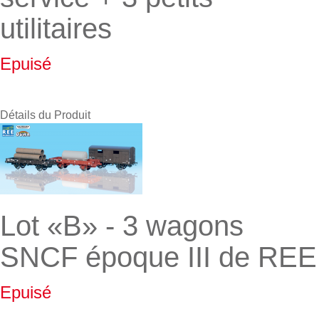
utilitaires
Epuisé
Détails du Produit
Lot «B» - 3 wagons
SNCF époque III de REE
Epuisé