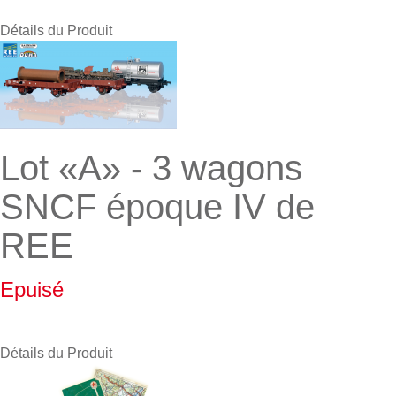
Détails du Produit
Lot «A» - 3 wagons
SNCF époque IV de
REE
Epuisé
Détails du Produit