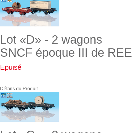
Lot «D» - 2 wagons
SNCF époque III de REE
Epuisé
Détails du Produit