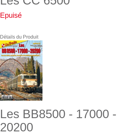
Les CC 6500
Epuisé
Détails du Produit
Les BB8500 - 17000 -
20200