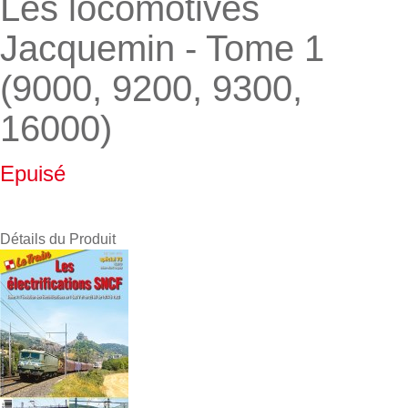
Les locomotives
Jacquemin - Tome 1
(9000, 9200, 9300,
16000)
Epuisé
Détails du Produit