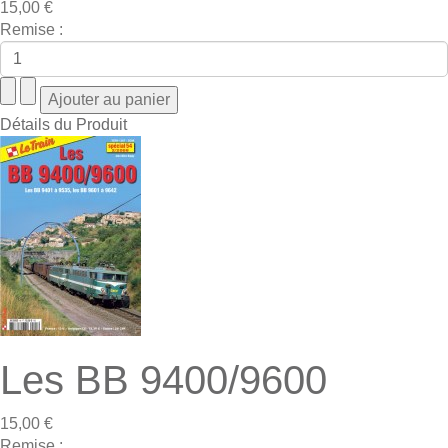
15,00 €
Remise :
Détails du Produit
Les BB 9400/9600
15,00 €
Remise :