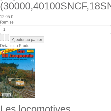
(30000,40100SNCF,18S
12,05 €
Remise :
Détails du Produit
Les locomotives