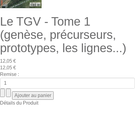
Le TGV - Tome 1
(genèse, précurseurs,
prototypes, les lignes...)
12,05 €
12,05 €
Remise :
Détails du Produit