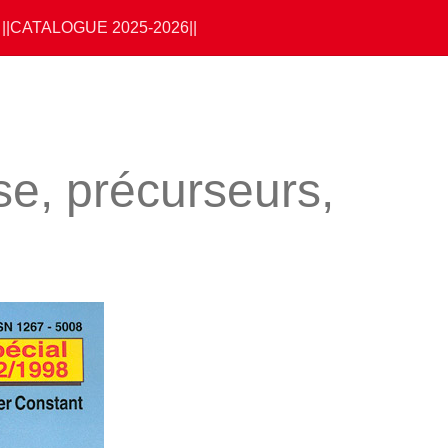
||CATALOGUE 2025-2026||
e, précurseurs,