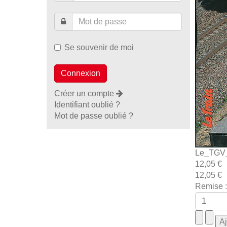
Se souvenir de moi
Créer un compte
Identifiant oublié ?
Mot de passe oublié ?
Le_TGV_
12,05 €
12,05 €
Remise :