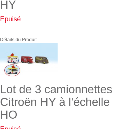
HY
Epuisé
Détails du Produit
Lot de 3 camionnettes
Citroën HY à l'échelle
HO
Epuisé