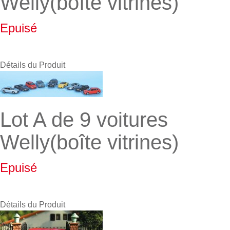
Welly(boîte vitrines)
Epuisé
Détails du Produit
Lot A de 9 voitures
Welly(boîte vitrines)
Epuisé
Détails du Produit