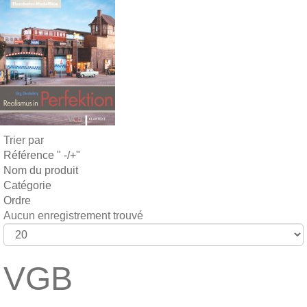
Trier par
Référence " -/+"
Nom du produit
Catégorie
Ordre
Aucun enregistrement trouvé
VGB