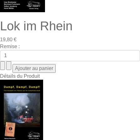
Lok im Rhein
19,80 €
Remise :
Détails du Produit