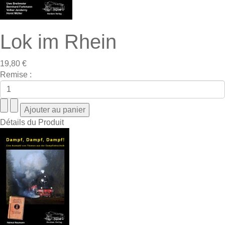
Lok im Rhein
19,80 €
Remise :
Détails du Produit