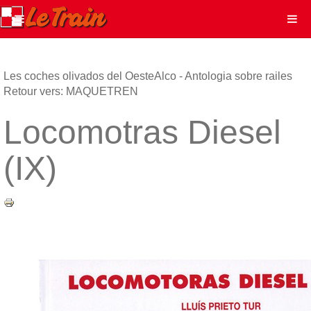
Les coches olivados del Oeste
Alco - Antologia sobre railes
Retour vers: MAQUETREN
Locomotras Diesel
(IX)