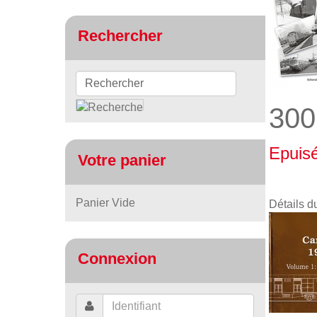
Rechercher
300
Epuis
Votre panier
Panier Vide
Détails d
Connexion