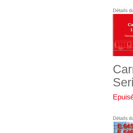
Détails d
Car
Ser
Epuis
Détails d