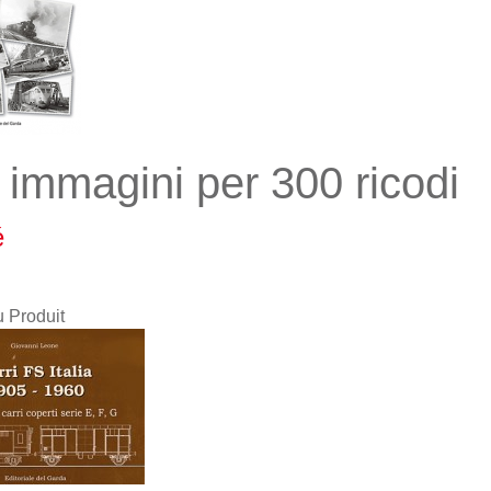
 immagini per 300 ricodi
é
u Produit