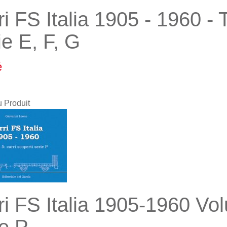
ri FS Italia 1905 - 1960 -
ie E, F, G
é
u Produit
ri FS Italia 1905-1960 Vo