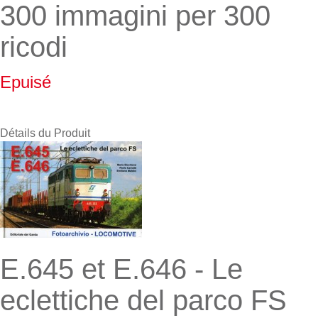
300 immagini per 300
ricodi
Epuisé
Détails du Produit
E.645 et E.646 - Le
eclettiche del parco FS