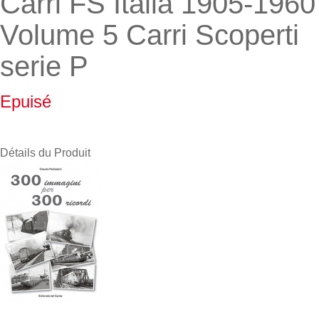
Carri FS Italia 1905-1960
Volume 5 Carri Scoperti
serie P
Epuisé
Détails du Produit